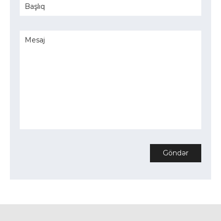
Göndər