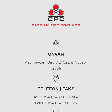
ÜNVAN
Azərbaycan, Bakı, AZ1025, 8 Noyabr
pr., 36
TELEFON | FAKS
Tel.: +994 12 489 07 62/64
Faks: +994 12 498 07 63