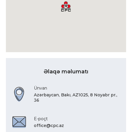
Əlaqə məlumatı
Ünvan
Azərbaycan, Bakı, AZ1025, 8 Noyabr pr.,
36
E-poçt
office@cpc.az